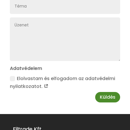
Adatvédelem
Elolvastam és elfogadom az adatvédelmi
nyilatkozatot.
Küldés
Filtrade Kft.