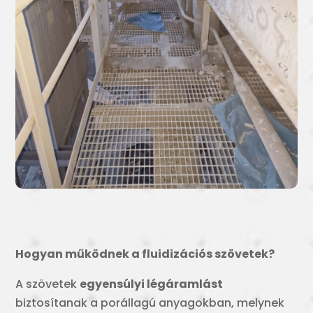
Hogyan működnek a fluidizációs szövetek?
A szövetek
egyensúlyi légáramlást
biztosítanak a porállagú anyagokban, melynek