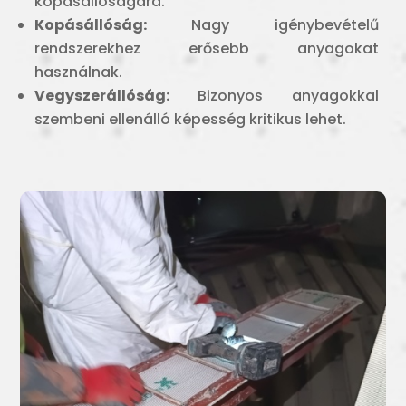
kopásállóságára.
Kopásállóság:
Nagy igénybevételű
rendszerekhez erősebb anyagokat
használnak.
Vegyszerállóság:
Bizonyos anyagokkal
szembeni ellenálló képesség kritikus lehet.