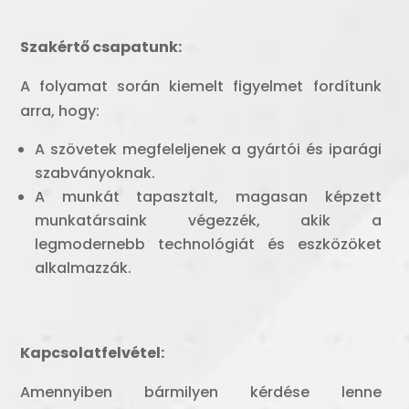
Szakértő csapatunk:
A folyamat során kiemelt figyelmet fordítunk
arra, hogy:
A szövetek megfeleljenek a gyártói és iparági
szabványoknak.
A munkát tapasztalt, magasan képzett
munkatársaink végezzék, akik a
legmodernebb technológiát és eszközöket
alkalmazzák.
Kapcsolatfelvétel:
Amennyiben bármilyen kérdése lenne