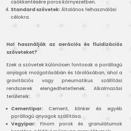
csökkentésére poros környezetben.
Standard szövetek:
Általános felhasználási
célokra.
Hol használják az aerációs és fluidizációs
szöveteket?
Ezek a szövetek különösen fontosak a porállagú
anyagok mozgatásában és tárolásában, ahol a
gravitációs vagy pneumatikus szállítási
rendszerek elengedhetetlenek. Alkalmazási
területeik:
Cementipar:
Cement, klinker és egyéb
porállagú anyagok szállítása.
Vegyipar:
Finom porok és granulátumok