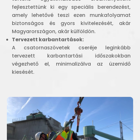
fejlesztettünk ki egy speciális berendezést,
amely lehetővé teszi ezen munkafolyamat
biztonságos és gyors kivitelezését, akár
Magyarországon, akár külföldön.
Tervezett karbantartások:
A csatornaszövetek cseréje leginkább
tervezett karbantartási időszakokban
végezhető el, minimalizálva az üzemidő
kiesését.