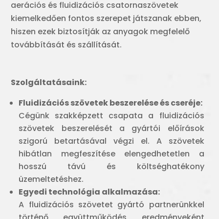
aerációs és fluidizációs csatornaszövetek
kiemelkedően fontos szerepet játszanak ebben,
hiszen ezek biztosítják az anyagok megfelelő
továbbítását és szállítását.
Szolgáltatásaink:
Fluidizációs szövetek beszerelése és cseréje:
Cégünk szakképzett csapata a fluidizációs
szövetek beszerelését a gyártói előírások
szigorú betartásával végzi el. A szövetek
hibátlan megfeszítése elengedhetetlen a
hosszú távú és költséghatékony
üzemeltetéshez.
Egyedi technológia alkalmazása:
A fluidizációs szövetet gyártó partnerünkkel
történő együttműködés eredményeként