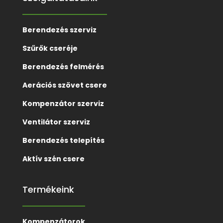
Berendezés szerviz
Szűrők cseréje
Berendezés felmérés
Aerációs szövet csere
Kompenzátor szerviz
Ventilátor szerviz
Berendezés telepítés
Aktív szén csere
Termékeink
Kompenzátorok