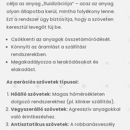
célja az anyag „fluidizációja” – azaz az anyag
olyan állapotba kerül, mintha folyékony lenne.
Ezt a rendszer úgy biztosítja, hogy a szöveten
keresztül levegőt fúj be.
Csökkenti az anyagok összetömörödését.
Könnyíti az áramlást a szállítási
rendszerekben.
Megakadályozza a lerakódásokat és
elakadást.
Az aerációs szövetek típusai:
Hőálló szövetek:
Magas hőmérsékleten
dolgozó rendszerekhez (pl. klinker szállítás).
Vegyszerálló szövetek:
Agresszív anyagokkal
való érintkezéshez.
Antisztatikus szövetek:
A robbanásveszély