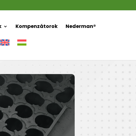
k
Kompenzátorok
Nederman®