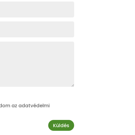
adom az adatvédelmi
Küldés