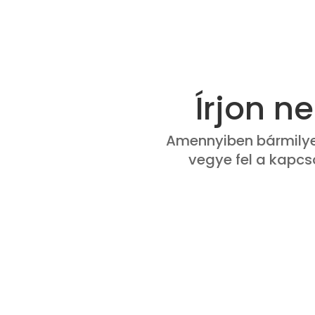
Írjon n
Amennyiben bármilye
vegye fel a kapcs